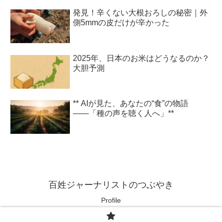
発見！辛くない大根おろしの秘密｜外
側5mmの皮だけが辛かった
2025年、日本のお米はどうなるのか？
大胆予測
** AIが見た、あなたの“食”の物語
――「種の声を聴く人へ」**
百姓ジャーナリストのつぶやき
Profile
© 2025 百姓ジャーナリストのつぶやき.