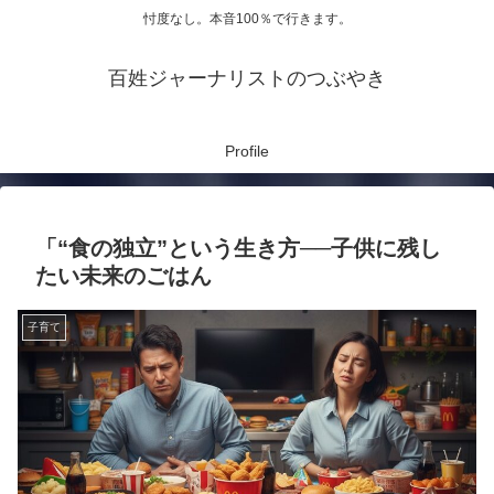
忖度なし。本音100％で行きます。
百姓ジャーナリストのつぶやき
Profile
「“食の独立”という生き方──子供に残し
たい未来のごはん
子育て