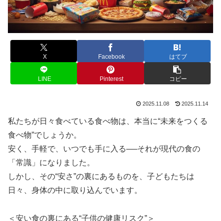
X
Facebook
はてブ
LINE
Pinterest
コピー
2025.11.08
2025.11.14
私たちが日々食べている食べ物は、本当に“未来をつくる
食べ物”でしょうか。
安く、手軽で、いつでも手に入る──それが現代の食の
「常識」になりました。
しかし、その“安さ”の裏にあるものを、子どもたちは
日々、身体の中に取り込んでいます。
＜安い食の裏にある“子供の健康リスク”＞