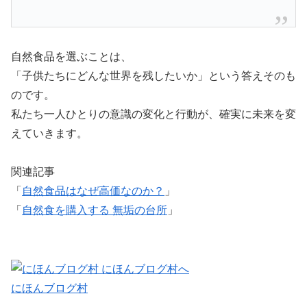
自然食品を選ぶことは、
「子供たちにどんな世界を残したいか」という答えそのも
のです。
私たち一人ひとりの意識の変化と行動が、確実に未来を変
えていきます。
関連記事
「
自然食品はなぜ高価なのか？
」
「
自然食を購入する 無垢の台所
」
にほんブログ村