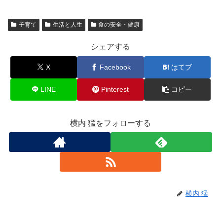
子育て
生活と人生
食の安全・健康
シェアする
X
Facebook
はてブ
LINE
Pinterest
コピー
横内 猛をフォローする
横内 猛