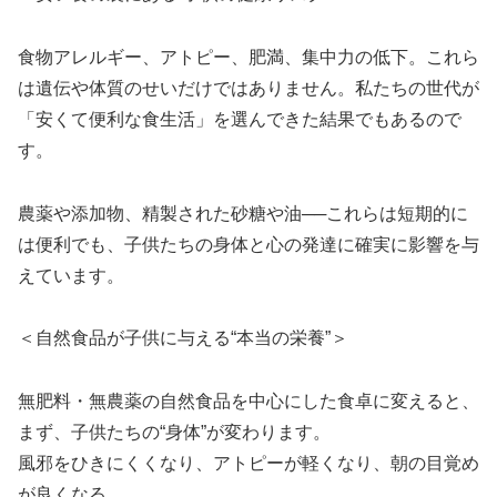
食物アレルギー、アトピー、肥満、集中力の低下。これら
は遺伝や体質のせいだけではありません。私たちの世代が
「安くて便利な食生活」を選んできた結果でもあるので
す。
農薬や添加物、精製された砂糖や油──これらは短期的に
は便利でも、子供たちの身体と心の発達に確実に影響を与
えています。
＜自然食品が子供に与える“本当の栄養”＞
無肥料・無農薬の自然食品を中心にした食卓に変えると、
まず、子供たちの“身体”が変わります。
風邪をひきにくくなり、アトピーが軽くなり、朝の目覚め
が良くなる。