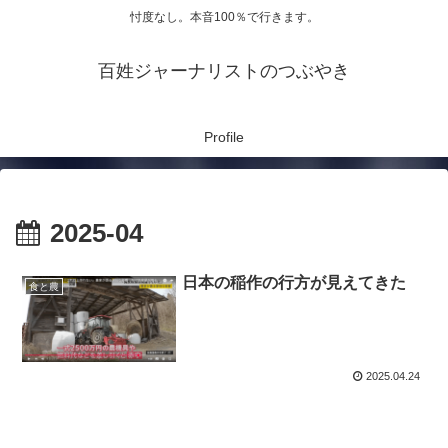
忖度なし。本音100％で行きます。
百姓ジャーナリストのつぶやき
Profile
2025-04
日本の稲作の行方が見えてきた
食と農
2025.04.24