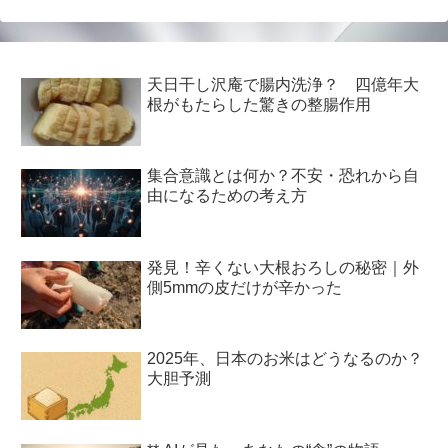
天日干し沢庵で腸内洗浄？ 四億年大
根がもたらした驚きの整腸作用
集合意識とは何か？不安・恐れから自
由になるための考え方
発見！辛くない大根おろしの秘密｜外
側5mmの皮だけが辛かった
2025年、日本のお米はどうなるのか？
大胆予測