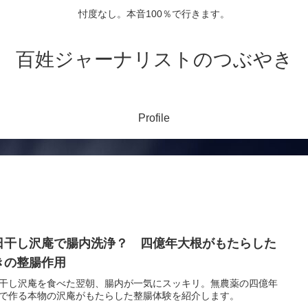
忖度なし。本音100％で行きます。
百姓ジャーナリストのつぶやき
Profile
日干し沢庵で腸内洗浄？ 四億年大根がもたらした
きの整腸作用
干し沢庵を食べた翌朝、腸内が一気にスッキリ。無農薬の四億年
で作る本物の沢庵がもたらした整腸体験を紹介します。