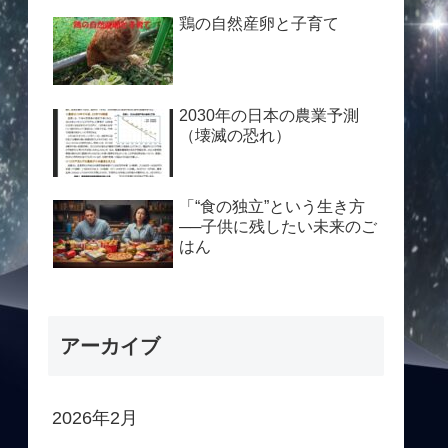
鶏の自然産卵と子育て
2030年の日本の農業予測
（壊滅の恐れ）
「“食の独立”という生き方
──子供に残したい未来のご
はん
アーカイブ
2026年2月