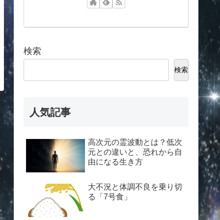
検索
検索
人気記事
高次元の霊波動とは？低次
元との違いと、恐れから自
由になる生き方
大不況と体調不良を乗り切
る「7号食」