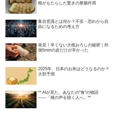
根がもたらした驚きの整腸作用
集合意識とは何か？不安・恐れから自
由になるための考え方
発見！辛くない大根おろしの秘密｜外
側5mmの皮だけが辛かった
2025年、日本のお米はどうなるのか？
大胆予測
** AIが見た、あなたの“食”の物語
――「種の声を聴く人へ」**