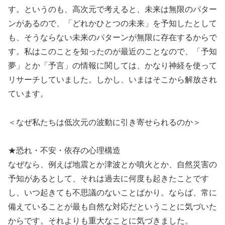
す。というのも、高次元で考えると、未来は無限のパター
ンがあるので、「どれかひとつの未来」を予知したとして
も、そうならない未来のパターンが無限に存在するからで
す。私はこのことを知ったのが最近のことなので、「予知
夢」とか「予言」の情報に関しては、かなり神経を使って
リサーチしていました。しかし、いまはそこから解放され
ています。
＜なぜ私たちは低次元の波動に引き寄せられるのか＞
★恐れ・不安・依存の心理構造
なぜなら、例えば地震とか津波とか噴火とか、自然災害の
予知があるとして、それは過去に何度も起きたことです
し、いつ起きても不思議のないことばかり。ならば、常に
備えていることが最も自然な対応だということに気づいた
からです。それよりも重大なことに気づきました。