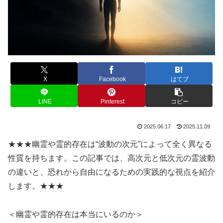
X
Facebook
はてブ
LINE
Pinterest
コピー
2025.06.17
2025.11.09
★★★幽霊や霊的存在は“波動の次元”によって全く異なる
性質を持ちます。この記事では、高次元と低次元の霊波動
の違いと、恐れから自由になるための実践的な視点を紹介
します。★★★
＜幽霊や霊的存在は本当にいるのか＞