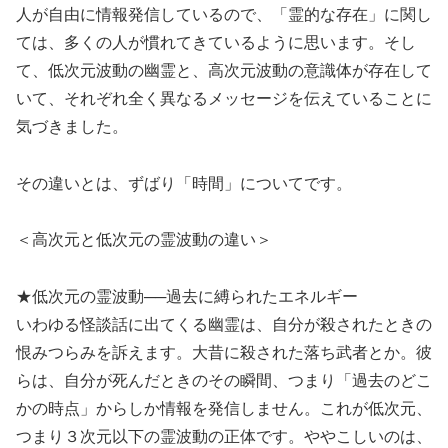
人が自由に情報発信しているので、「霊的な存在」に関し
ては、多くの人が慣れてきているように思います。そし
て、低次元波動の幽霊と、高次元波動の意識体が存在して
いて、それぞれ全く異なるメッセージを伝えていることに
気づきました。
その違いとは、ずばり「時間」についてです。
＜高次元と低次元の霊波動の違い＞
★低次元の霊波動──過去に縛られたエネルギー
いわゆる怪談話に出てくる幽霊は、自分が殺されたときの
恨みつらみを訴えます。大昔に殺された落ち武者とか。彼
らは、自分が死んだときのその瞬間、つまり「過去のどこ
かの時点」からしか情報を発信しません。これが低次元、
つまり３次元以下の霊波動の正体です。ややこしいのは、