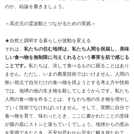
のか、結論を書きましょう。
＜高次元の霊波動とつながるための実践＞
★自然と調和する暮らしが波動を変える
それは、
私たちの住む地球は、私たち人間を祝福し、美味
しい食べ物を無制限に与えくれるという事実を肌で感じる
ことです。
私たちは、決して食べるものに困ることはあり
ません。ただし、いまの農業技術ではいけません。人間の
狭い視点で自分だけの食べ物を得ようとする考え方や技術
では、地球の他の生き物を殺してしまうからです。私たち
人間の食べ物を作ることは、すなわち他の生き物を増やし
ていく技術でなければいけません。そして、実際に自分で
食べ物を育て、味わったとき、ここに書かれたことの意味
が腹の底にストンと落ちていくでしょう。地球からの恵み
を実感できたとき、不安や恐れから完全に解き放たれて、