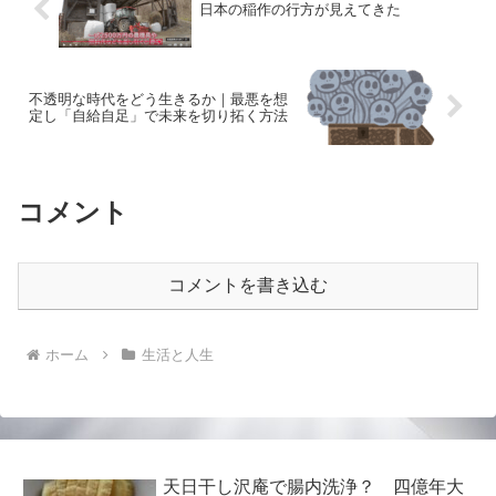
日本の稲作の行方が見えてきた
不透明な時代をどう生きるか｜最悪を想
定し「自給自足」で未来を切り拓く方法
コメント
コメントを書き込む
ホーム
生活と人生
天日干し沢庵で腸内洗浄？ 四億年大