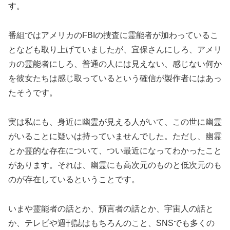
す。
番組ではアメリカのFBIの捜査に霊能者が加わっているこ
となども取り上げていましたが、宜保さんにしろ、アメリ
カの霊能者にしろ、普通の人には見えない、感じない何か
を彼女たちは感じ取っているという確信が製作者にはあっ
たそうです。
実は私にも、身近に幽霊が見える人がいて、この世に幽霊
がいることに疑いは持っていませんでした。ただし、幽霊
とか霊的な存在について、つい最近になってわかったこと
があります。それは、幽霊にも高次元のものと低次元のも
のが存在しているということです。
いまや霊能者の話とか、預言者の話とか、宇宙人の話と
か、テレビや週刊誌はもちろんのこと、SNSでも多くの