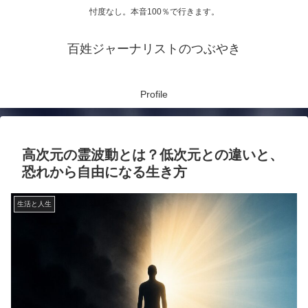
忖度なし。本音100％で行きます。
百姓ジャーナリストのつぶやき
Profile
高次元の霊波動とは？低次元との違いと、
恐れから自由になる生き方
生活と人生