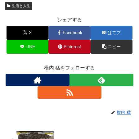
生活と人生
シェアする
X
Facebook
はてブ
LINE
Pinterest
コピー
横内 猛をフォローする
横内 猛