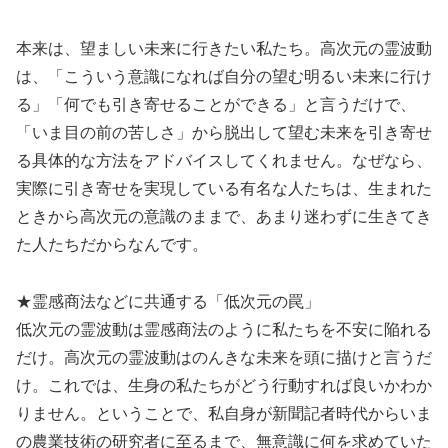
本来は、望ましい未来に行きたい私たち。高次元の霊波動
は、「こういう意識になれば自分の望む明るい未来に行け
る」「何でも引き寄せることができる」と言うだけで、
「いま目の前の苦しさ」から脱出して望む未来を引き寄せ
る具体的な方法をアドバイスしてくれません。なぜなら、
実際に引き寄せを実現している有名な人たちは、生まれた
ときから高次元の意識のままで、あまり迷わずに生きてき
た人たちだからなんです。
★霊感商法などに共通する「低次元の罠」
低次元の霊波動は霊感商法のように私たちを不安に陥れる
だけ。高次元の霊波動はのんきな未来を頭に描けと言うだ
け。これでは、生身の私たちがどう行動すれば良いかわか
りません。ということで、私自身が新聞記者時代からいま
の農業技術の研究者に至るまで、無意識に何を求めていた