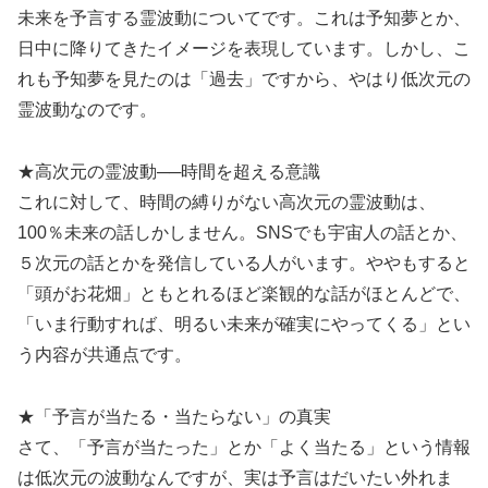
未来を予言する霊波動についてです。これは予知夢とか、
日中に降りてきたイメージを表現しています。しかし、こ
れも予知夢を見たのは「過去」ですから、やはり低次元の
霊波動なのです。
★高次元の霊波動──時間を超える意識
これに対して、時間の縛りがない高次元の霊波動は、
100％未来の話しかしません。SNSでも宇宙人の話とか、
５次元の話とかを発信している人がいます。ややもすると
「頭がお花畑」ともとれるほど楽観的な話がほとんどで、
「いま行動すれば、明るい未来が確実にやってくる」とい
う内容が共通点です。
★「予言が当たる・当たらない」の真実
さて、「予言が当たった」とか「よく当たる」という情報
は低次元の波動なんですが、実は予言はだいたい外れま