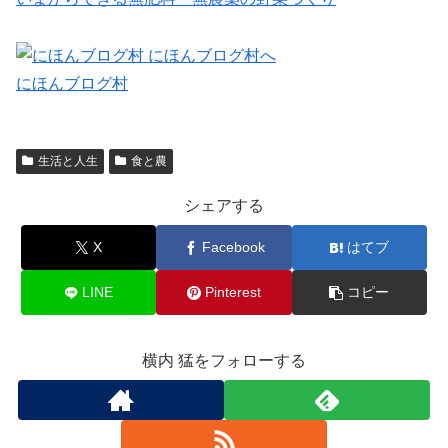
にほんブログ村
生活と人生
食と農
シェアする
X
Facebook
はてブ
LINE
Pinterest
コピー
横内 猛をフォローする