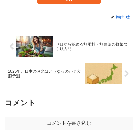
横内 猛
ゼロから始める無肥料・無農薬の野菜づ
くり入門
2025年、日本のお米はどうなるのか？大
胆予測
コメント
コメントを書き込む