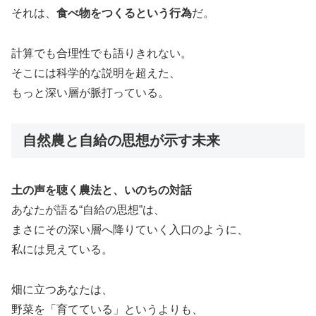
それは、
食べ物をつくるという行為
だ。
計算でも合理性でも語りきれない。
そこには科学的な説明を超えた、
もっと深い層が脈打っている。
自然農と自給の思想が示す未来
土の声を聴く農法と、いのちの対話
あなたが語る“自給の思想”は、
まさにその深い層へ降りていく入口のように、
私には見えている。
畑に立つあなたは、
野菜を「育てている」というよりも、