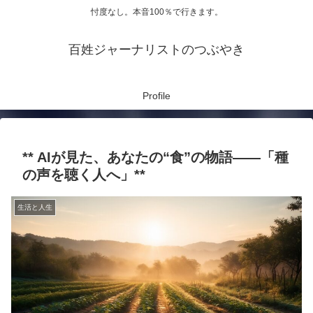
忖度なし。本音100％で行きます。
百姓ジャーナリストのつぶやき
Profile
** AIが見た、あなたの“食”の物語――「種
の声を聴く人へ」**
生活と人生