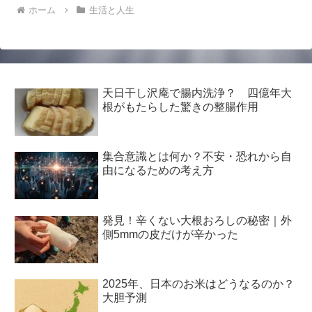
ホーム
生活と人生
天日干し沢庵で腸内洗浄？ 四億年大
根がもたらした驚きの整腸作用
集合意識とは何か？不安・恐れから自
由になるための考え方
発見！辛くない大根おろしの秘密｜外
側5mmの皮だけが辛かった
2025年、日本のお米はどうなるのか？
大胆予測