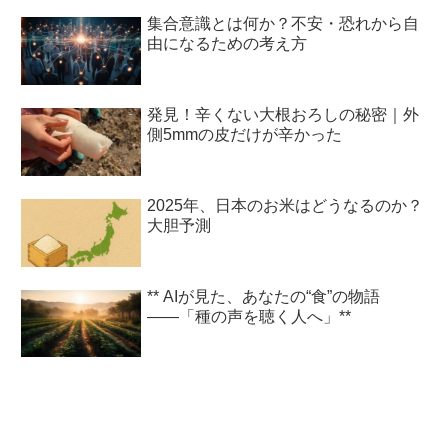
集合意識とは何か？不安・恐れから自
由になるための考え方
発見！辛くない大根おろしの秘密｜外
側5mmの皮だけが辛かった
2025年、日本のお米はどうなるのか？
大胆予測
** AIが見た、あなたの“食”の物語
――「種の声を聴く人へ」**