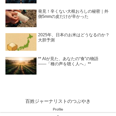
発見！辛くない大根おろしの秘密｜外
側5mmの皮だけが辛かった
2025年、日本のお米はどうなるのか？
大胆予測
** AIが見た、あなたの“食”の物語
――「種の声を聴く人へ」**
百姓ジャーナリストのつぶやき
Profile