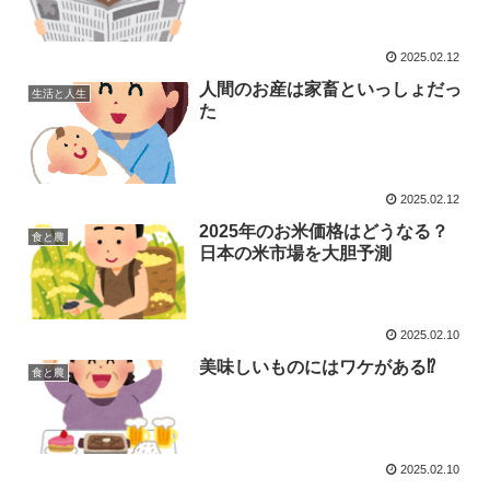
2025.02.12
人間のお産は家畜といっしょだっ
生活と人生
た
2025.02.12
2025年のお米価格はどうなる？
食と農
日本の米市場を大胆予測
2025.02.10
美味しいものにはワケがある⁉
食と農
2025.02.10