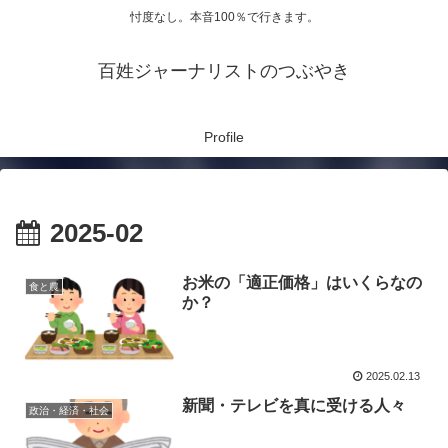
忖度なし。本音100％で行きます。
百姓ジャーナリストのつぶやき
Profile
2025-02
お米の「適正価格」はいくらなの
食と農
か？
2025.02.13
新聞・テレビを真に受ける人々
政治・経済・社会