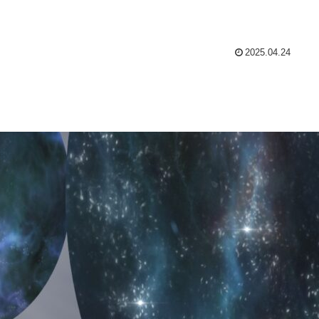
。
2025.04.24