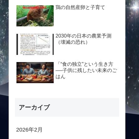
鶏の自然産卵と子育て
2030年の日本の農業予測
（壊滅の恐れ）
「“食の独立”という生き方
──子供に残したい未来のご
はん
アーカイブ
2026年2月