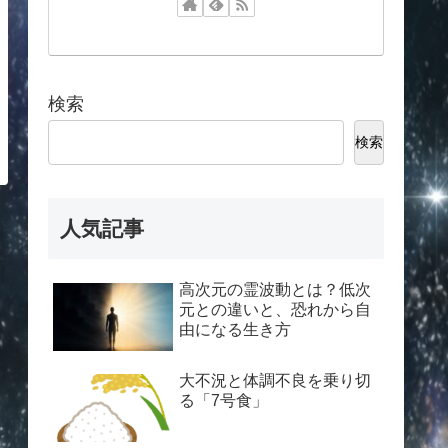
検索
検索
人気記事
高次元の霊波動とは？低次
元との違いと、恐れから自
由になる生き方
大不況と体調不良を乗り切
る「7号食」