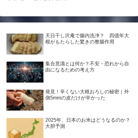
天日干し沢庵で腸内洗浄？ 四億年大
根がもたらした驚きの整腸作用
集合意識とは何か？不安・恐れから自
由になるための考え方
発見！辛くない大根おろしの秘密｜外
側5mmの皮だけが辛かった
2025年、日本のお米はどうなるのか？
大胆予測