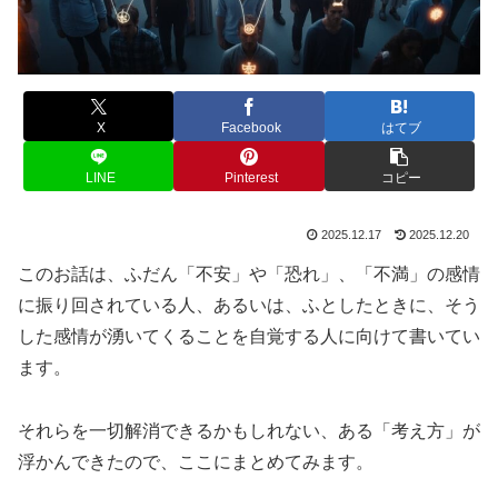
X
Facebook
はてブ
LINE
Pinterest
コピー
2025.12.17
2025.12.20
このお話は、ふだん「不安」や「恐れ」、「不満」の感情
に振り回されている人、あるいは、ふとしたときに、そう
した感情が湧いてくることを自覚する人に向けて書いてい
ます。
それらを一切解消できるかもしれない、ある「考え方」が
浮かんできたので、ここにまとめてみます。