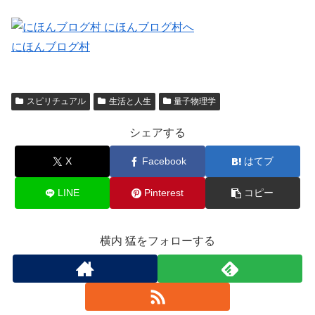
にほんブログ村
スピリチュアル
生活と人生
量子物理学
シェアする
X
Facebook
はてブ
LINE
Pinterest
コピー
横内 猛をフォローする