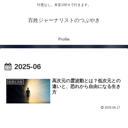
忖度なし。本音100％で行きます。
百姓ジャーナリストのつぶやき
Profile
2025-06
高次元の霊波動とは？低次元との
生活と人生
違いと、恐れから自由になる生き
方
2025.06.17