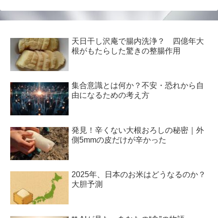
天日干し沢庵で腸内洗浄？ 四億年大
根がもたらした驚きの整腸作用
集合意識とは何か？不安・恐れから自
由になるための考え方
発見！辛くない大根おろしの秘密｜外
側5mmの皮だけが辛かった
2025年、日本のお米はどうなるのか？
大胆予測