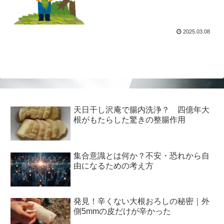
2025.03.08
天日干し沢庵で腸内洗浄？ 四億年大
根がもたらした驚きの整腸作用
集合意識とは何か？不安・恐れから自
由になるための考え方
発見！辛くない大根おろしの秘密｜外
側5mmの皮だけが辛かった