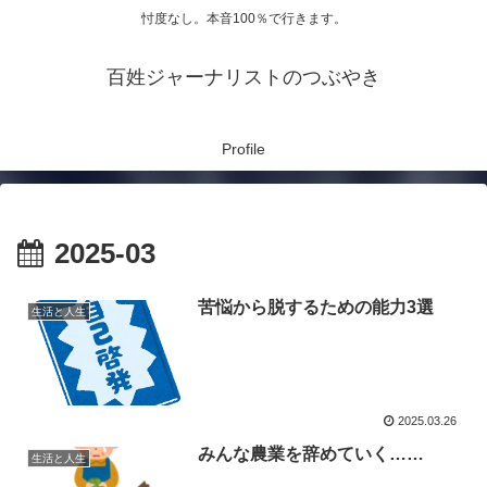
忖度なし。本音100％で行きます。
百姓ジャーナリストのつぶやき
Profile
2025-03
苦悩から脱するための能力3選
生活と人生
2025.03.26
みんな農業を辞めていく……
生活と人生