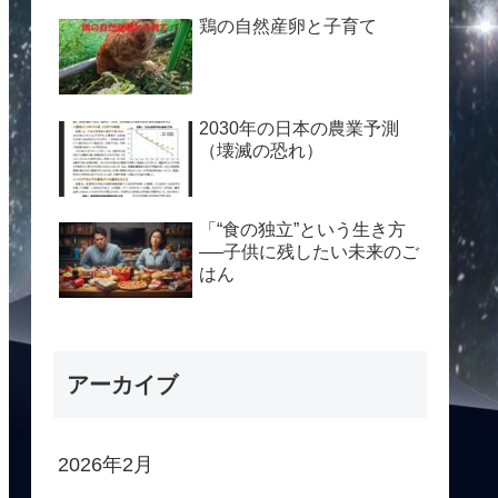
鶏の自然産卵と子育て
2030年の日本の農業予測
（壊滅の恐れ）
「“食の独立”という生き方
──子供に残したい未来のご
はん
アーカイブ
2026年2月