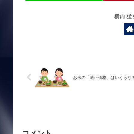
横内 
お米の「適正価格」はいくらな
コメント