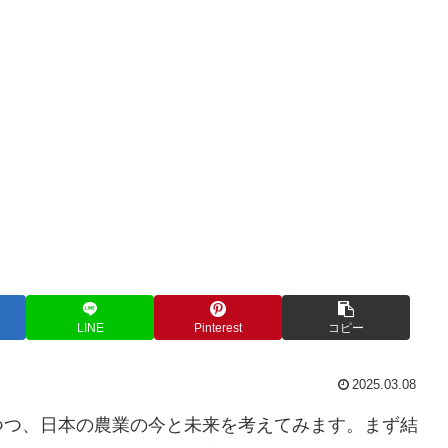
LINE
Pinterest
コピー
2025.03.08
つつ、日本の農業の今と未来を考えてみます。まず結