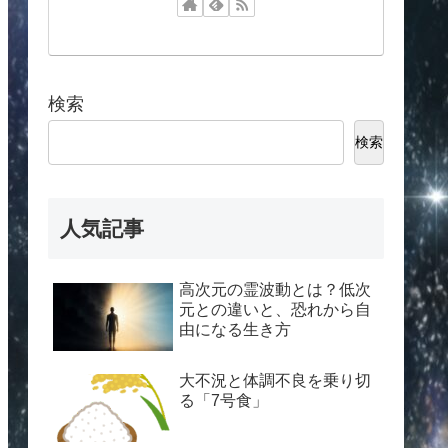
検索
検索
人気記事
高次元の霊波動とは？低次
元との違いと、恐れから自
由になる生き方
大不況と体調不良を乗り切
る「7号食」