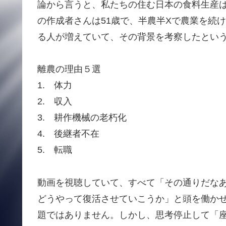
論から言うと、私たちの住む日本の食料生産
の作成者さんは51歳で、半農半Xで農業を続
る人が増えていて、その背景を考察したとい
離農の理由５選
1. 体力
2. 収入
3. 耕作機械の老朽化
4. 後継者不在
5. 転職
動画を視聴していて、すべて「その通りだな
どうやって復活させていこうか」と頭を働か
題ではありません。しかし、思考停止して「