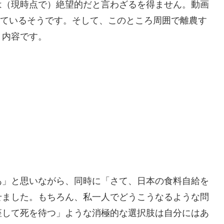
は（現時点で）絶望的だと言わざるを得ません。動画
けているそうです。そして、このところ周囲で離農す
う内容です。
あ」と思いながら、同時に「さて、日本の食料自給を
せました。もちろん、私一人でどうこうなるような問
座して死を待つ」ような消極的な選択肢は自分にはあ