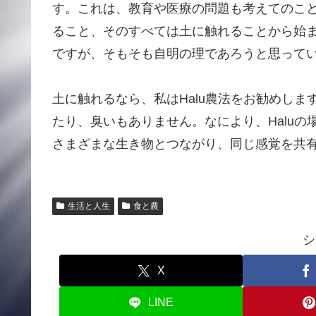
す。これは、教育や医療の問題も考えてのこ
ること、そのすべては土に触れることから始
ですが、そもそも自明の理であろうと思って
土に触れるなら、私はHalu農法をお勧めし
たり、臭いもありません。なにより、Halu
さまざまな生き物とつながり、同じ感覚を共
生活と人生
食と農
シ
X
LINE