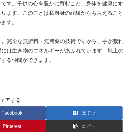
とです。子供の心を豊かに育むこと、身体を健康にす
まります。このことは私自身の経験からも言えること
います。
ます。完全な無肥料・無農薬の技術ですから、手が荒れ
の場には生き物のエネルギーがあふれています。地上の
有する仲間ができます。
ェアする
Facebook
はてブ
Pinterest
コピー