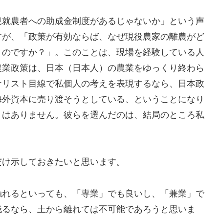
規就農者への助成金制度があるじゃないか」という声
すが、「政策が有効ならば、なぜ現役農家の離農がど
くのですか？」。このことは、現場を経験している人
農業政策は、日本（日本人）の農業をゆっくり終わら
ナリスト目線で私個人の考えを表現するなら、日本政
海外資本に売り渡そうとしている、ということになり
りはありません。彼らを選んだのは、結局のところ私
だけ示しておきたいと思います。
触れるといっても、「専業」でも良いし、「兼業」で
残るなら、土から離れては不可能であろうと思いま