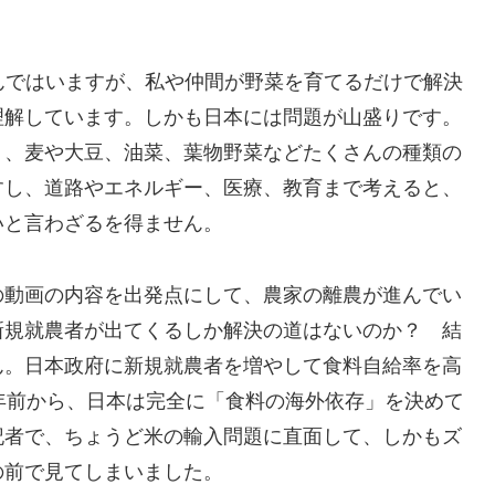
組んではいますが、私や仲間が野菜を育てるだけで解決
理解しています。しかも日本には問題が山盛りです。
り、麦や大豆、油菜、葉物野菜などたくさんの種類の
すし、道路やエネルギー、医療、教育まで考えると、
いと言わざるを得ません。
の動画の内容を出発点にして、農家の離農が進んでい
新規就農者が出てくるしか解決の道はないのか？ 結
ん。日本政府に新規就農者を増やして食料自給率を高
年前から、日本は完全に「食料の海外依存」を決めて
記者で、ちょうど米の輸入問題に直面して、しかもズ
の前で見てしまいました。