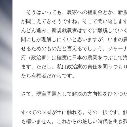
「そうはいっても、農家への補助金とか、新
が聞こえてきそうですね。そこで問い返しま
んどん進み、新規就農者はすぐに離脱してい
間にしか理解しにくいと思いますが、いまの
せるためのものだと言えるでしょう。ジャー
府（政治家）は確実に日本の農業をつぶして
ます。ただし、私は政治家の責任を問うつも
たち有権者だからです。
さて、現実問題として解決の方向性をひとつ
すべての国民が土に触れる。その一択です。
も構いません。これからの厳しい時代を生き