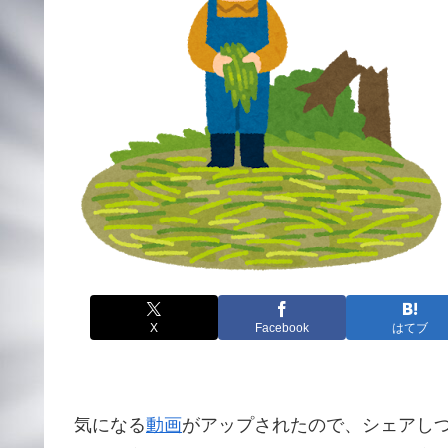
X
Facebook
はてブ
気になる
動画
がアップされたので、シェアし