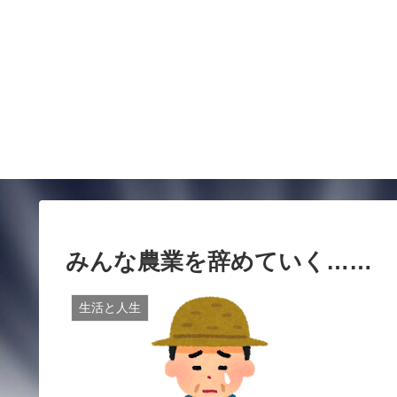
みんな農業を辞めていく……
生活と人生