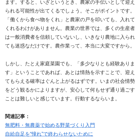
ます。すると、いざというとき、農家の手伝いとして迎え
られる可能性が出てくるでしょう。そこがポイントです。
「働くから食べ物をくれ」と農家の戸を叩いても、入れて
くれるわけがありません。農業の世界では、多くの生産者
は一般消費者を信頼していないし、いきなり農地に入られ
ても迷惑なだけです。農作業って、本当に大変ですから。
しかし、たとえ家庭菜園でも、「多少なりとも経験ありま
す」ということであれば、あとは情熱を示すことで、迎え
てもらえる確率はぐんと上がるはずです。いまの社会情勢
をどう観るかによりますが、安心して何もせず通り過ごす
ことは難しいと感じています。行動するならいま。
関連記事：
無肥料・無農薬で始める野菜づくり入門
自給自足を“憧れ”で終わらせないために