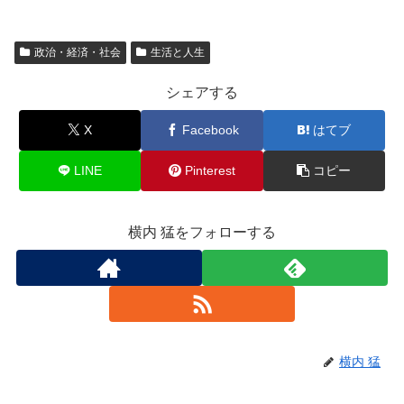
政治・経済・社会
生活と人生
シェアする
X
Facebook
はてブ
LINE
Pinterest
コピー
横内 猛をフォローする
横内 猛