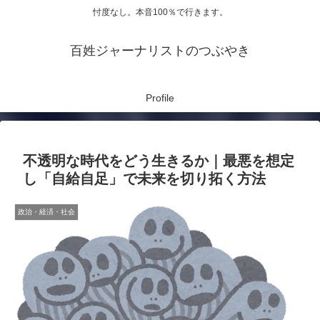
忖度なし。本音100％で行きます。
百姓ジャーナリストのつぶやき
Profile
不透明な時代をどう生きるか｜最悪を想定
し「自給自足」で未来を切り拓く方法
政治・経済・社会