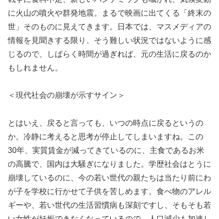
に火山の噴火や群発地震。まるで映画に出てくる「終末の
世」そのものに見えてきます。日本では、マスメディアの
情報を見聞きする限り、そう難しい状況ではないように感
じるので、しばらく時間が過ぎれば、元の生活に戻るのか
もしれません。
＜現代社会の崩壊が示すサイン＞
とはいえ、戻ると言っても、いつの時点に戻るというの
か。冷静に考えると思考が停止してしまいますね。この
30年、実質賃金が減ってきているのに、主食であるお米
の高騰で、国内は大騒ぎになりました。学歴社会はとうに
崩壊しているのに、今の若い世代の親たちは当たり前にわ
が子を学校に行かせて子供を苦しめます。食べ物のアレル
ギーや、若い世代の生活習慣病も深刻ですし、そもそも若
い女性が妊娠できなくなっているので、人口減少も加速し