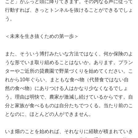
こと」がふっと頭に降りてきます。その内なる声に従って
行動すれば、きっとトンネルを抜けることができるでしょ
う。
＜未来を生き抜くための第一歩＞
また、そういう博打みたいな方法ではなく、何か保険のよ
うな形でいま取り組めることはないか。あります。プラン
ターやご近所の貸農園で野菜づくりを始めてください。こ
れから10年ぐらい、まともな食べ物（代替食ではない自
然の食べ物）にありつける人はかなり少なくなるでしょ
う。理由は明快で、農家が激減し続けているからです。自
分と家族が食べるものは自分たちでつくる。当たり前のこ
となのに、ほとんどの人ができません。
いま畑のことを始めれば、それなりに経験が積まれていき