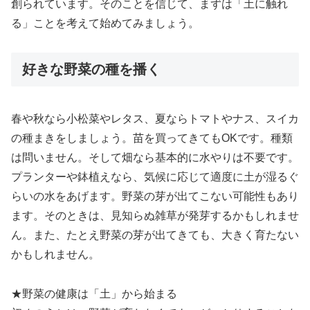
創られています。そのことを信じて、まずは「土に触れ
る」ことを考えて始めてみましょう。
好きな野菜の種を播く
春や秋なら小松菜やレタス、夏ならトマトやナス、スイカ
の種まきをしましょう。苗を買ってきてもOKです。種類
は問いません。そして畑なら基本的に水やりは不要です。
プランターや鉢植えなら、気候に応じて適度に土が湿るぐ
らいの水をあげます。野菜の芽が出てこない可能性もあり
ます。そのときは、見知らぬ雑草が発芽するかもしれませ
ん。また、たとえ野菜の芽が出てきても、大きく育たない
かもしれません。
★野菜の健康は「土」から始まる