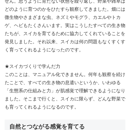
せん。思うように育たない状態を繰り返し、野菜や雑草は
どのように育つのかをひたすら観察してきました。畑には
微生物やさまざまな虫、ネズミやモグラ、カエルやトカ
ゲ、ヘビもたくさんいます。実はこうしたすべての生き物
たちが、スイカを育てるために協力してくれていることを
発見しました。それ以来、スイカは何の問題もなくすくす
く育ってくれるようになったのです。
★スイカづくりで学んだ力
このことは、マニュアル化できません。何年も観察を続け
たことで、すべての生き物の息遣いというか、いわゆる
「生態系の仕組みと力」が肌感覚で理解できるようになり
ました。そこまで行くと、スイカに限らず、どんな野菜で
も育ってくれるようになるのです。
自然とつながる感覚を育てる