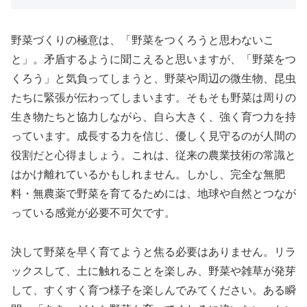
野菜づくりの極意は、「野菜をつくろうと思わないこ
と」。矛盾するように聞こえると思いますが、「野菜をつ
くろう」と気負ってしまうと、野菜や周辺の微生物、昆虫
たちに緊張が伝わってしまいます。そもそも野菜は周りの
生き物たちと協力しながら、自ら大きく、強く育つ力を持
っています。成長する力を信じ、優しく見守るのが人間の
役割だと心得ましょう。これは、従来の農業技術の常識と
はかけ離れているかもしれません。しかし、完全な無肥
料・無農薬で野菜を育てるためには、地球や自然とつなが
っている感覚が必要不可欠です。
決して野菜を早く育てようと焦る必要はありません。リラ
ックスして、土に触れることを楽しみ、野菜や雑草が発芽
して、すくすく育つ様子を楽しんでみてください。ある瞬