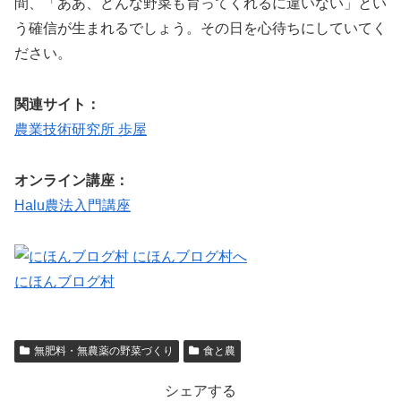
間、「ああ、どんな野菜も育ってくれるに違いない」とい
う確信が生まれるでしょう。その日を心待ちにしていてく
ださい。
関連サイト：
農業技術研究所 歩屋
オンライン講座：
Halu農法入門講座
にほんブログ村
無肥料・無農薬の野菜づくり
食と農
シェアする