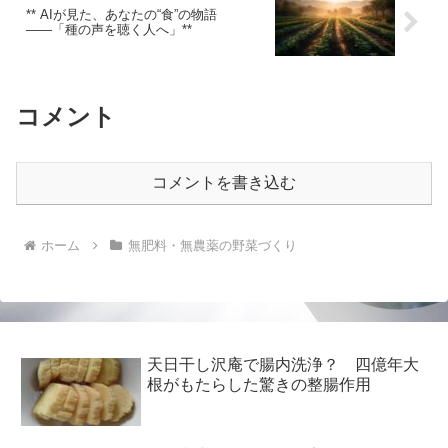
** AIが見た、あなたの“食”の物語
――「種の声を聴く人へ」**
コメント
コメントを書き込む
ホーム
無肥料・無農薬の野菜づくり
天日干し沢庵で腸内洗浄？ 四億年大
根がもたらした驚きの整腸作用