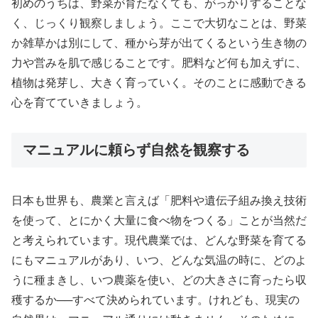
初めのうちは、野菜が育たなくても、がっかりすることな
く、じっくり観察しましょう。ここで大切なことは、野菜
か雑草かは別にして、種から芽が出てくるという生き物の
力や営みを肌で感じることです。肥料など何も加えずに、
植物は発芽し、大きく育っていく。そのことに感動できる
心を育てていきましょう。
マニュアルに頼らず自然を観察する
日本も世界も、農業と言えば「肥料や遺伝子組み換え技術
を使って、とにかく大量に食べ物をつくる」ことが当然だ
と考えられています。現代農業では、どんな野菜を育てる
にもマニュアルがあり、いつ、どんな気温の時に、どのよ
うに種まきし、いつ農薬を使い、どの大きさに育ったら収
穫するか──すべて決められています。けれども、現実の