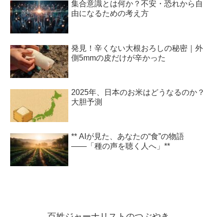
集合意識とは何か？不安・恐れから自
由になるための考え方
発見！辛くない大根おろしの秘密｜外
側5mmの皮だけが辛かった
2025年、日本のお米はどうなるのか？
大胆予測
** AIが見た、あなたの“食”の物語
――「種の声を聴く人へ」**
百姓ジャーナリストのつぶやき