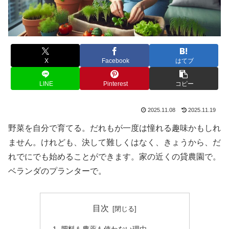
X
Facebook
はてブ
LINE
Pinterest
コピー
2025.11.08
2025.11.19
野菜を自分で育てる。だれもが一度は憧れる趣味かもしれ
ません。けれども、決して難しくはなく、きょうから、だ
れでにでも始めることができます。家の近くの貸農園で。
ベランダのプランターで。
目次
肥料も農薬も使わない理由