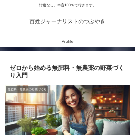
忖度なし。本音100％で行きます。
百姓ジャーナリストのつぶやき
Profile
ゼロから始める無肥料・無農薬の野菜づく
り入門
無肥料・無農薬の野菜づくり