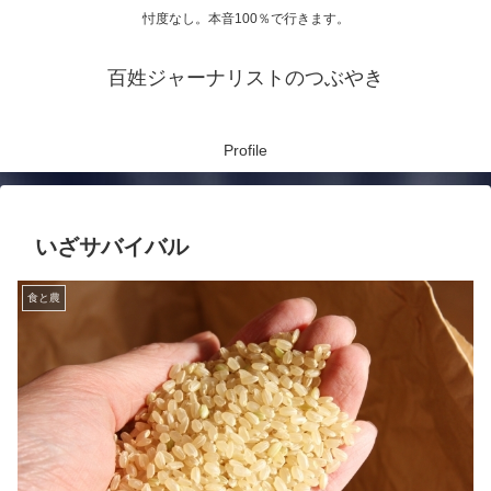
忖度なし。本音100％で行きます。
百姓ジャーナリストのつぶやき
Profile
いざサバイバル
食と農