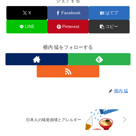
シェアする
X
Facebook
はてブ
LINE
Pinterest
コピー
横内 猛をフォローする
横内 猛
日本人の味覚崩壊とアレルギー