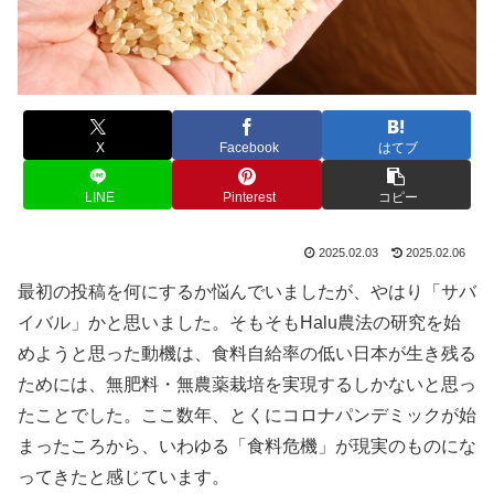
X
Facebook
はてブ
LINE
Pinterest
コピー
2025.02.03
2025.02.06
最初の投稿を何にするか悩んでいましたが、やはり「サバ
イバル」かと思いました。そもそもHalu農法の研究を始
めようと思った動機は、食料自給率の低い日本が生き残る
ためには、無肥料・無農薬栽培を実現するしかないと思っ
たことでした。ここ数年、とくにコロナパンデミックが始
まったころから、いわゆる「食料危機」が現実のものにな
ってきたと感じています。