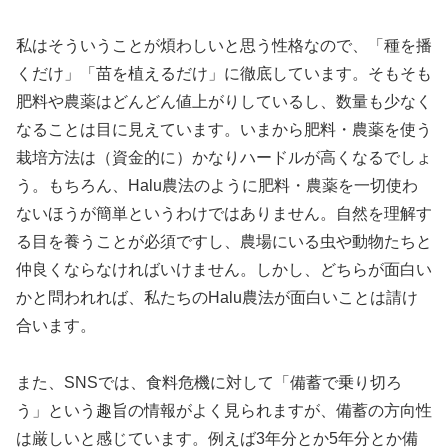
私はそういうことが煩わしいと思う性格なので、「種を播
くだけ」「苗を植えるだけ」に徹底しています。そもそも
肥料や農薬はどんどん値上がりしているし、数量も少なく
なることは目に見えています。いまから肥料・農薬を使う
栽培方法は（資金的に）かなりハードルが高くなるでしょ
う。もちろん、Halu農法のように肥料・農薬を一切使わ
ないほうが簡単というわけではありません。自然を理解す
る目を養うことが必須ですし、農場にいる虫や動物たちと
仲良くならなければいけません。しかし、どちらが面白い
かと問われれば、私たちのHalu農法が面白いことは請け
合います。
また、SNSでは、食料危機に対して「備蓄で乗り切ろ
う」という趣旨の情報がよく見られますが、備蓄の方向性
は厳しいと感じています。例えば3年分とか5年分とか備