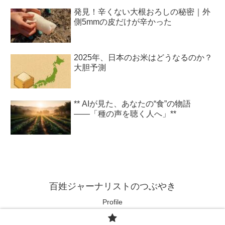
発見！辛くない大根おろしの秘密｜外
側5mmの皮だけが辛かった
2025年、日本のお米はどうなるのか？
大胆予測
** AIが見た、あなたの“食”の物語
――「種の声を聴く人へ」**
百姓ジャーナリストのつぶやき
Profile
© 2025 百姓ジャーナリストのつぶやき.