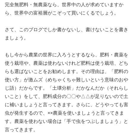
完全無肥料・無農薬なら、世界中の人が求めていますか
ら、世界中の富裕層がこぞって買いにくるでしょう。
さて、このブログでしか書かないし、書けないことを書き
ましょう。
もし今から農業の世界に入ろうとするなら、肥料・農薬を
使う栽培や、農薬は使わないけれど肥料は使う栽培、どち
らも選ばないことをお勧めします。その理由は、「肥料の
使い方」が激ムズ（めちゃくちゃ難しいという意味のおや
じ語）だからです。「土壌分析」だかなんだか（それらし
いこと）をして、肥料成分の〇〇や△△が足りないので土
に補いましょうと言ってきます。さらに、どうやっても害
虫が発生するので、××農薬を使いましょうと言ってきま
す。農薬を使わない場合は「手で虫をつぶしましょう」と
言ってきます。