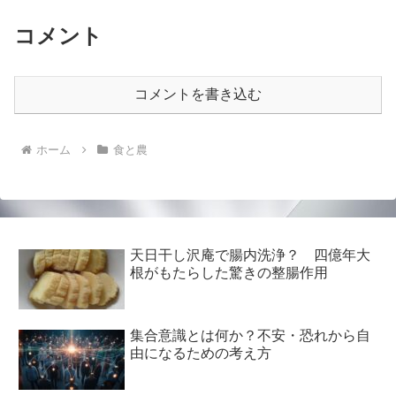
コメント
コメントを書き込む
ホーム
食と農
天日干し沢庵で腸内洗浄？ 四億年大
根がもたらした驚きの整腸作用
集合意識とは何か？不安・恐れから自
由になるための考え方