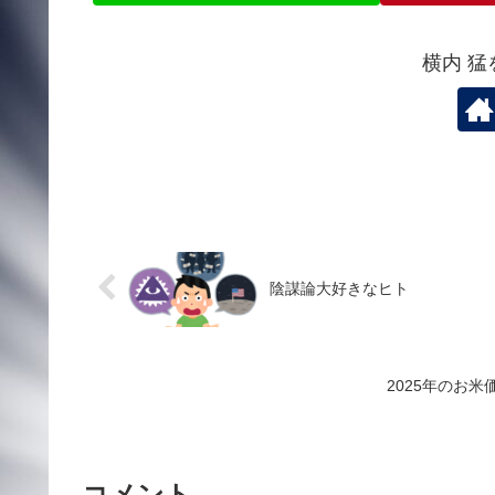
横内 
陰謀論大好きなヒト
2025年のお
コメント