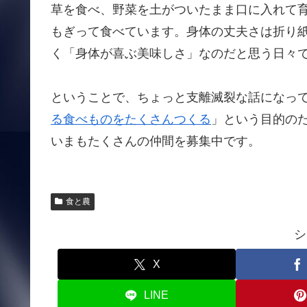
草を食べ、野菜を土がついたまま口に入れて
もぎって食べています。身体の丈夫さは折り
く「身体が喜ぶ美味しさ」なのだと思う日々
ということで、ちょっと支離滅裂な話になっ
る食べものをたくさんつくる
」という目的の
いまもたくさんの仲間を募集中です。
食と農
シ
X
LINE