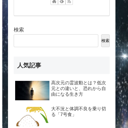
検索
検索
人気記事
高次元の霊波動とは？低次
元との違いと、恐れから自
由になる生き方
大不況と体調不良を乗り切
る「7号食」