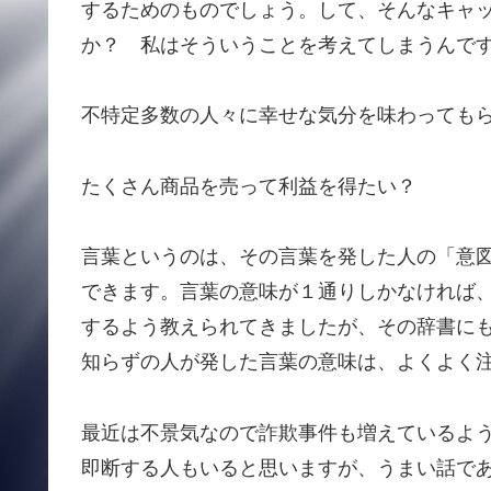
するためのものでしょう。して、そんなキャ
か？ 私はそういうことを考えてしまうんで
不特定多数の人々に幸せな気分を味わっても
たくさん商品を売って利益を得たい？
言葉というのは、その言葉を発した人の「意
できます。言葉の意味が１通りしかなければ
するよう教えられてきましたが、その辞書に
知らずの人が発した言葉の意味は、よくよく
最近は不景気なので詐欺事件も増えているよ
即断する人もいると思いますが、うまい話で