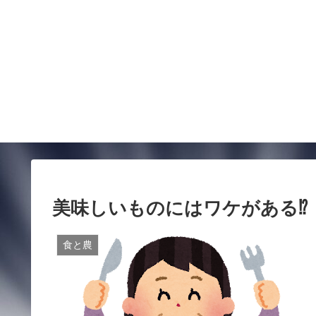
美味しいものにはワケがある⁉
食と農