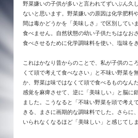
野菜嫌いの子供が多いと言われてずいぶん久
ないと思います。野菜嫌いの原因は化学肥料
間は毒かどうかを「美味しさ」で区別してい
食べません。自然状態の幼い子供たちはなお
食べさせるために化学調味料を使い、塩味を
これはかなり昔からのことで、私が子供のこ
くて頭で考えて食べなさい」と不味い野菜を
か、野菜は味ではなくて頭で食べるものなん
感覚を麻痺させて、逆に「美味しい」と脳に
ました。こうなると「不味い野菜を頭で考え
きる、まさに画期的な調味料でした。さらに
いられなくなるほど「美味しい」と感じてし