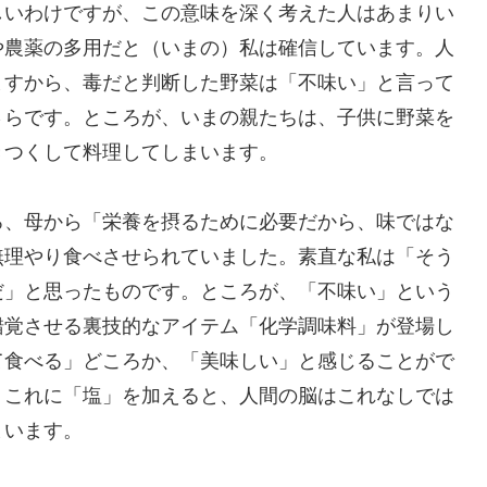
しいわけですが、この意味を深く考えた人はあまりい
や農薬の多用だと（いまの）私は確信しています。人
ますから、毒だと判断した野菜は「不味い」と言って
さらです。ところが、いまの親たちは、子供に野菜を
きつくして料理してしまいます。
ろ、母から「栄養を摂るために必要だから、味ではな
無理やり食べさせられていました。素直な私は「そう
だ」と思ったものです。ところが、「不味い」という
錯覚させる裏技的なアイテム「化学調味料」が登場し
て食べる」どころか、「美味しい」と感じることがで
、これに「塩」を加えると、人間の脳はこれなしでは
まいます。