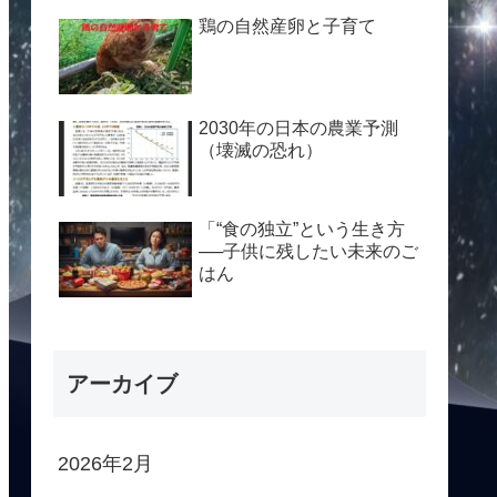
鶏の自然産卵と子育て
2030年の日本の農業予測
（壊滅の恐れ）
「“食の独立”という生き方
──子供に残したい未来のご
はん
アーカイブ
2026年2月