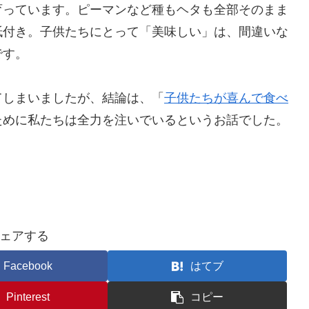
育っています。ピーマンなど種もヘタも全部そのまま
紙付き。子供たちにとって「美味しい」は、間違いな
です。
てしまいましたが、結論は、「
子供たちが喜んで食べ
ために私たちは全力を注いでいるというお話でした。
ェアする
Facebook
はてブ
Pinterest
コピー