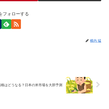
猛をフォローする
横内 猛
米価格はどうなる？日本の米市場を大胆予測