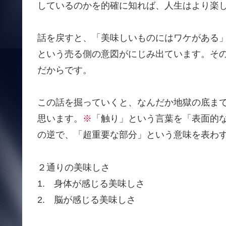
しているのかを的確に知れば、人生はより楽
話を戻すと、「美味しいものにはワケがある
という売る側の意図がにじみ出ています。そ
だからです。
この話を掘っていくと、なんだか地獄の底ま
思います。
※
「触り」という言葉を「表面的
の逆で、「超重要な部分」という意味を表わ
２通りの美味しさ
1. 身体が感じる美味しさ
2. 脳が感じる美味しさ