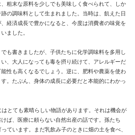
は、粗末な原料を少しでも美味しく食べられて、しか
奇跡の調味料として生まれました。当時は、飢えた日
が、経済成長で豊かになると、今度は消費者の味覚を
まいました。
」でも書きましたが、子供たちに化学調味料を多用し
まい、大人になっても毒を摂り続けて、アレルギーだ
可能性も高くなるでしょう。逆に、肥料や農薬を使わ
ます。たぶん、身体の成長に必要だと本能的にわかっ
にはとても素晴らしい物語があります。それは機会が
書けば、医療に頼らない自然出産の話です。孫たち
て育っています。まだ乳飲み子のときに畑の土を食べ、