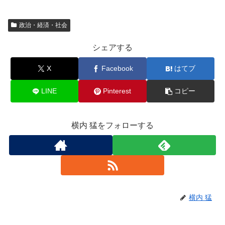
政治・経済・社会
シェアする
X
Facebook
はてブ
LINE
Pinterest
コピー
横内 猛をフォローする
横内 猛