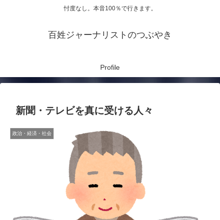
忖度なし。本音100％で行きます。
百姓ジャーナリストのつぶやき
Profile
新聞・テレビを真に受ける人々
政治・経済・社会