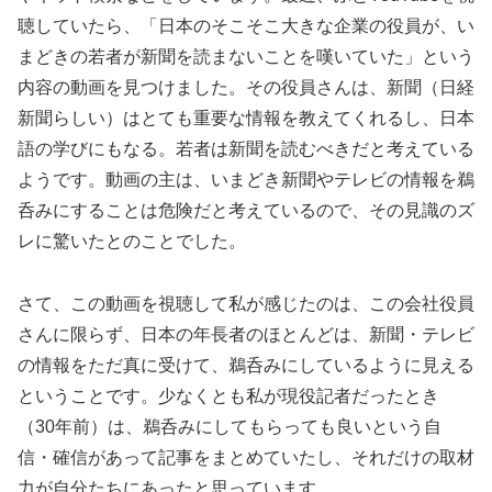
聴していたら、「日本のそこそこ大きな企業の役員が、い
まどきの若者が新聞を読まないことを嘆いていた」という
内容の動画を見つけました。その役員さんは、新聞（日経
新聞らしい）はとても重要な情報を教えてくれるし、日本
語の学びにもなる。若者は新聞を読むべきだと考えている
ようです。動画の主は、いまどき新聞やテレビの情報を鵜
呑みにすることは危険だと考えているので、その見識のズ
レに驚いたとのことでした。
さて、この動画を視聴して私が感じたのは、この会社役員
さんに限らず、日本の年長者のほとんどは、新聞・テレビ
の情報をただ真に受けて、鵜呑みにしているように見える
ということです。少なくとも私が現役記者だったとき
（30年前）は、鵜呑みにしてもらっても良いという自
信・確信があって記事をまとめていたし、それだけの取材
力が自分たちにあったと思っています。