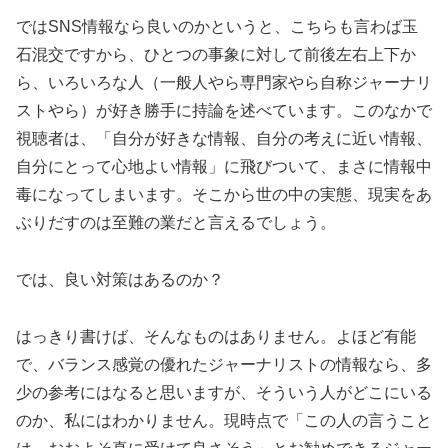
ではSNS情報なら良いのかというと、こちらも言わば玉
石混交ですから、ひとつの事象に対して前後左右上下か
ら、いろいろな人（一般人やら専門家やら自称ジャーナリ
ストやら）が好き勝手に持論を述べています。このなかで
視聴者は、「自分が好きな情報、自分の考えに近い情報、
自分にとって心地よい情報」に飛びついて、まさに情報中
毒になってしまいます。そこから世の中の実態、現実をあ
ぶりだすのは至難の業だと言えるでしょう。
では、良い対策はあるのか？
はっきり書けば、そんなものはありません。よほど有能
で、バランス感覚の優れたジャーナリストの情報なら、多
少の参考にはなると思いますが、そういう人がどこにいる
のか、私にはわかりません。現時点で「この人の言うこと