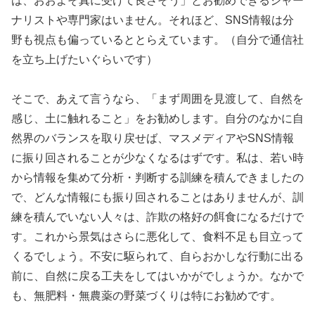
は、おおよそ真に受けて良さそう」とお勧めできるジャー
ナリストや専門家はいません。それほど、SNS情報は分
野も視点も偏っているととらえています。（自分で通信社
を立ち上げたいぐらいです）
そこで、あえて言うなら、「まず周囲を見渡して、自然を
感じ、土に触れること」をお勧めします。自分のなかに自
然界のバランスを取り戻せば、マスメディアやSNS情報
に振り回されることが少なくなるはずです。私は、若い時
から情報を集めて分析・判断する訓練を積んできましたの
で、どんな情報にも振り回されることはありませんが、訓
練を積んでいない人々は、詐欺の格好の餌食になるだけで
す。これから景気はさらに悪化して、食料不足も目立って
くるでしょう。不安に駆られて、自らおかしな行動に出る
前に、自然に戻る工夫をしてはいかがでしょうか。なかで
も、無肥料・無農薬の野菜づくりは特にお勧めです。