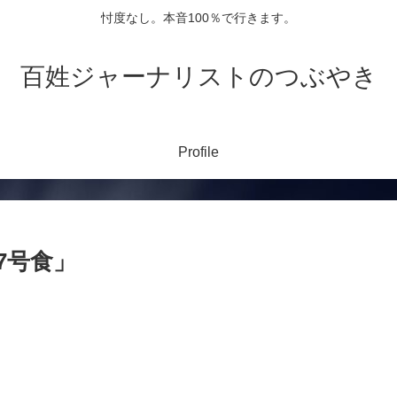
忖度なし。本音100％で行きます。
百姓ジャーナリストのつぶやき
Profile
7号食」