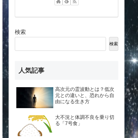
検索
検索
人気記事
高次元の霊波動とは？低次
元との違いと、恐れから自
由になる生き方
大不況と体調不良を乗り切
る「7号食」