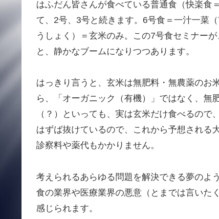
はふだん皆さんが食べている普通食（快楽食
て、2号、3号と続きます。6号食＝一汁一菜
うしょく）＝玄米のみ。この7号食セミナー
と、静かなブームになりつつあります。
はっきり言うと、玄米は無肥料・無農薬のお
ら、「オーガニック（有機）」ではなく、無
（？）といっても、実は玄米だけ食べるので
はずば抜けているので、これから予想される
診察料や薬代もかかりません。
考えられるあらゆる問題を解決できる夢のよ
食の業界や医療業界の悪意（とまでは言いた
感じられます。