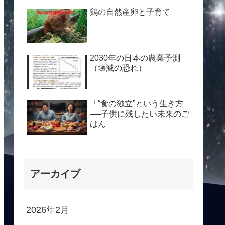
鶏の自然産卵と子育て
2030年の日本の農業予測
（壊滅の恐れ）
「“食の独立”という生き方
──子供に残したい未来のご
はん
アーカイブ
2026年2月