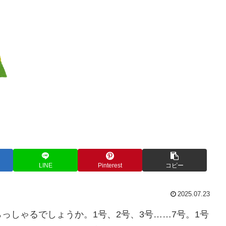
LINE
Pinterest
コピー
2025.07.23
っしゃるでしょうか。1号、2号、3号……7号。1号