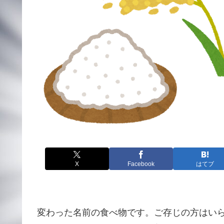
X
Facebook
はてブ
変わった名前の食べ物です。ご存じの方はいら