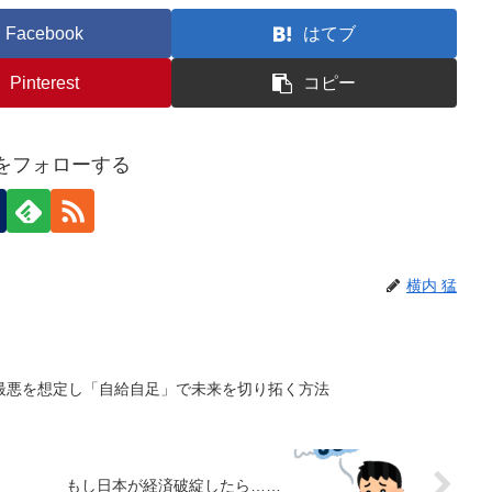
Facebook
はてブ
Pinterest
コピー
猛をフォローする
横内 猛
最悪を想定し「自給自足」で未来を切り拓く方法
もし日本が経済破綻したら……