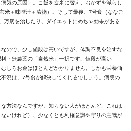
＝病気の原因）。ご飯を玄米に替え、おかずを減らし
（玄米＋味噌汁＋漬物）。そして最後、7号食（ななご
が、万病を治したり、ダイエットにめちゃ効果がある
米なので、少し値段は高いですが、体調不良を治すな
肥料・無農薬の「自然米」一択です。値段が高い
、むしろお金はほとんどかかりません。しかも栄養価
大不況は、7号食が解決してくれるでしょう。病院の
うな方法なんですが、知らない人がほとんど。これは
くないけれど）、少なくとも利権意識や守りの意識が