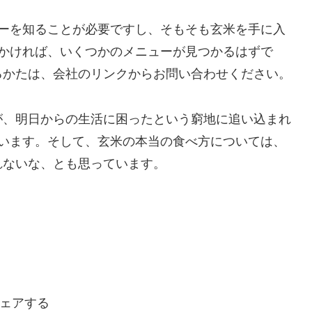
ューを知ることが必要ですし、そもそも玄米を手に入
をかければ、いくつかのメニューが見つかるはずで
るかたは、会社のリンクからお問い合わせください。
が、明日からの生活に困ったという窮地に追い込まれ
ています。そして、玄米の本当の食べ方については、
れないな、とも思っています。
ェアする