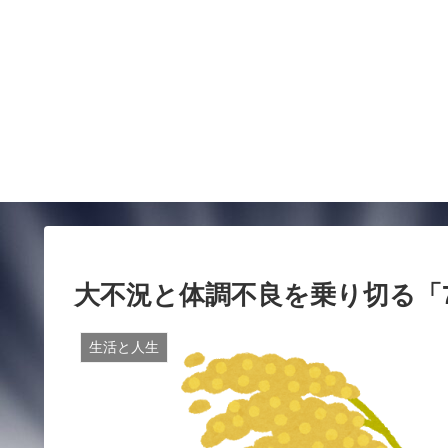
大不況と体調不良を乗り切る「
生活と人生