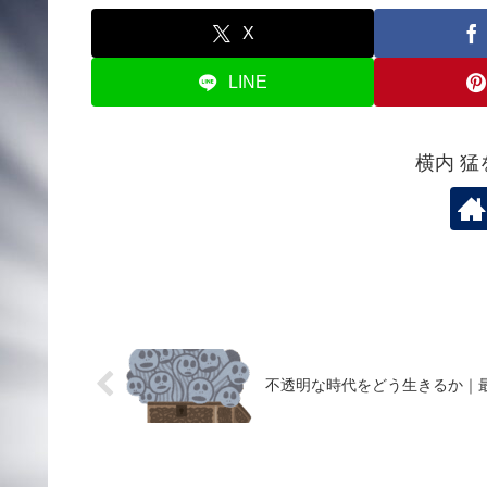
X
LINE
横内 
不透明な時代をどう生きるか｜