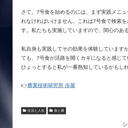
さて、7号食を始めるのには、まず実践メニ
れなければいけません。これは7号食で検索
す。私たちも実施していますので、関心のあ
私自身も実践してその効果を体験しています
ても、7号食が活路を開くカギになると感じ
ひょっとすると私が一番熟知しているかもし
👉
農業技術研究所 歩屋
生活と人生
食と農
シ