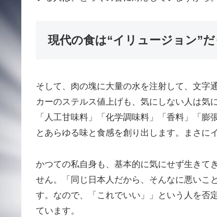
現代の食は“イリュージョン”だ
そして、肉の塊に大量の水を注射して、文字通
カーのステルス値上げも、気にしない人は気
「人工甘味料」「化学調味料」「香料」「膨
とあらゆる味と食感を創り出します。まさに
かつての私自身も、基本的に気にせず生きて
せん。「同じ日本人だから、そんなに悪いこ
す。なので、「これでいい」」という人を否
ています。