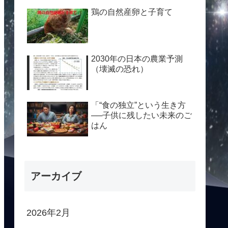
鶏の自然産卵と子育て
2030年の日本の農業予測
（壊滅の恐れ）
「“食の独立”という生き方
──子供に残したい未来のご
はん
アーカイブ
2026年2月