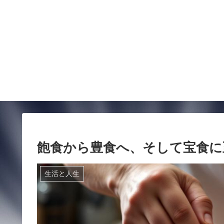
飽食から豊食へ、そして宝食に
生活と人生