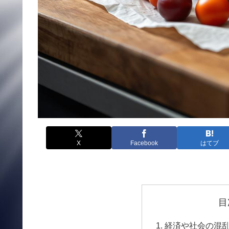
X
Facebook
はてブ
目
経済や社会の混