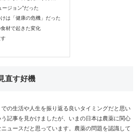
ュージョン”だった
かけは「健康の危機」だった
の食材で起きた変化
戻す
見直す好機
までの生活や人生を振り返る良いタイミングだと思い
いう記事を見かけましたが、いまの日本は農薬に関心
なニュースだと思っています。農薬の問題を認識して
。