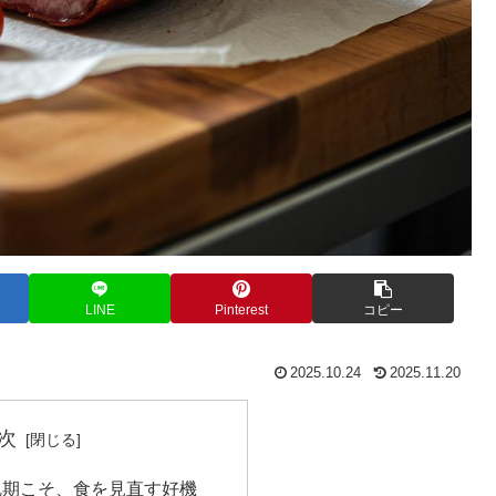
LINE
Pinterest
コピー
2025.10.24
2025.11.20
次
乱期こそ、食を見直す好機