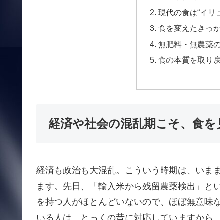
現代の食は“イリ
食を変えたきっ
無肥料・無農薬
食の本質を取り
経済や社会の混乱期こそ、食を
経済も政治も大混乱。こういう時期は、いま
ます。先日、「輸入米から残留農薬検出」と
を持つ人がほとんどいないので、ほぼ無意味
いる人は、とっくの昔に対応していますから