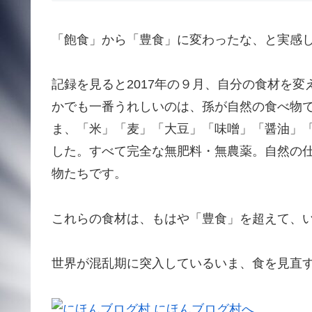
「飽食」から「豊食」に変わったな、と実感
記録を見ると2017年の９月、自分の食材を
かでも一番うれしいのは、孫が自然の食べ物
ま、「米」「麦」「大豆」「味噌」「醤油」
した。すべて完全な無肥料・無農薬。自然の
物たちです。
これらの食材は、もはや「豊食」を超えて、
世界が混乱期に突入しているいま、食を見直