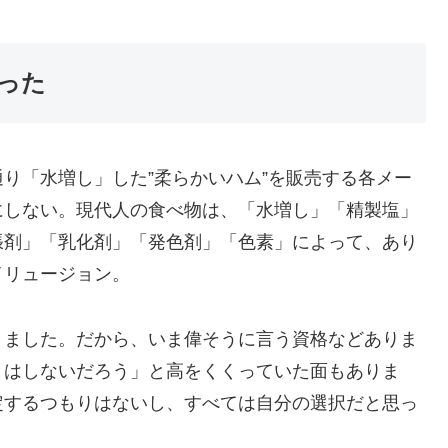
った
り「水増し」した”柔らかいハム”を販売する各メー
にしない。現代人の食べ物は、「水増し」「精製塩」
張剤」「乳化剤」「発色剤」「色素」によって、あり
イリュージョン。
きました。だから、いま偉そうに言う資格などありま
とはしないだろう」と高をくくっていた面もありま
定するつもりはないし、すべては自分の選択だと思っ