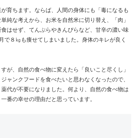
菜が育ちます。ならば、人間の身体にも「毒になるも
な単純な考えから、お米を自然米に切り替え、「肉」
断食はせず、てんぷらやきんぴらなど、甘辛の濃い味
か月で８㎏も痩せてしまいました。身体のキレが良く
。
ますが、自然の食べ物に変えたら「良いこと尽くし」
。ジャンクフードを食べたいと思わなくなったので、
、薬代が不要になりました。何より、自然の食べ物は
、一番の幸せの理由だと思っています。