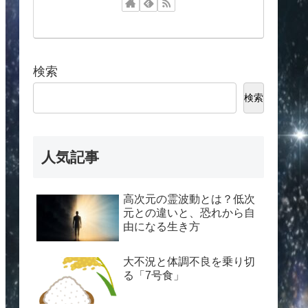
検索
検索
人気記事
高次元の霊波動とは？低次
元との違いと、恐れから自
由になる生き方
大不況と体調不良を乗り切
る「7号食」